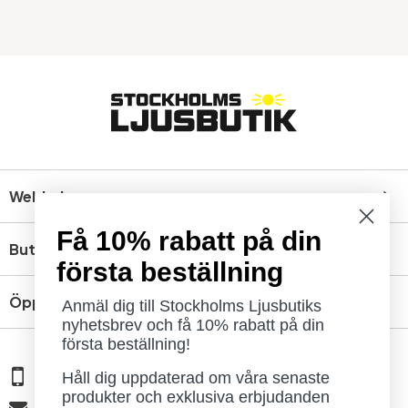
Webbshop
Få 10% rabatt på din
Butik
första beställning
Öppettider
Anmäl dig till Stockholms Ljusbutiks
nyhetsbrev och få 10% rabatt på din
första beställning!
08 - 654 29 00
Håll dig uppdaterad om våra senaste
produkter och exklusiva erbjudanden