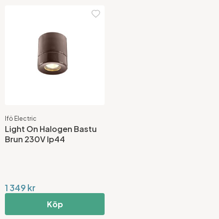
Ifö Electric
Light On Halogen Bastu
Brun 230V Ip44
1 349 kr
Köp