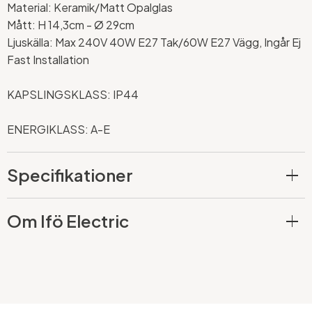
Material: Keramik/Matt Opalglas
Mått: H 14,3cm -
Ø 29cm
Ljuskälla: Max 240V 40W E27 Tak/60W E27 Vägg, Ingår Ej
Fast Installation
KAPSLINGSKLASS: IP44
ENERGIKLASS: A-E
Specifikationer
Om Ifö Electric