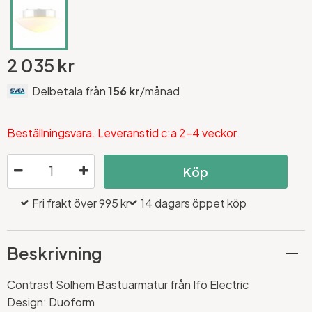
2 035 kr
Delbetala från
156 kr
/månad
Beställningsvara. Leveranstid c:a 2-4 veckor
Köp
Fri frakt över 995 kr
14 dagars öppet köp
Beskrivning
Contrast Solhem Bastuarmatur från Ifö Electric
Design: Duoform