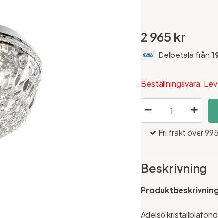
2 965 kr
Delbetala från
1
Beställningsvara. Lev
Fri frakt över 995
Beskrivning
Produktbeskrivnin
Adelsö kristallplafon