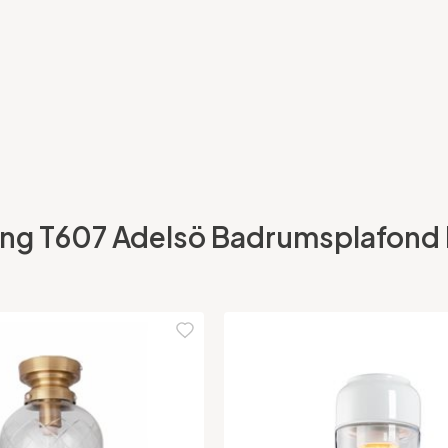
ng T607 Adelsö Badrumsplafond Kri