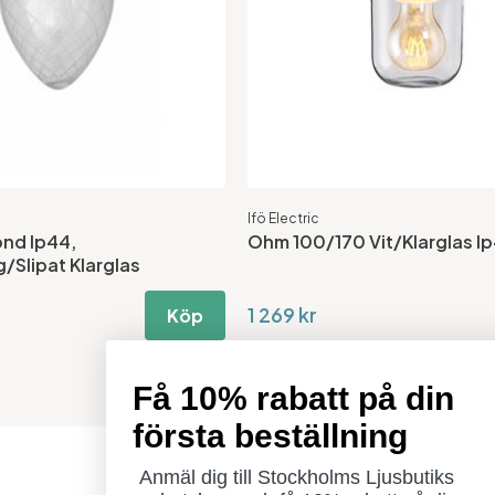
Ifö Electric
ond Ip44,
Ohm 100/170 Vit/Klarglas I
/Slipat Klarglas
1 269 kr
Köp
Få 10% rabatt på din
första beställning
Anmäl dig till Stockholms Ljusbutiks
Öppettider