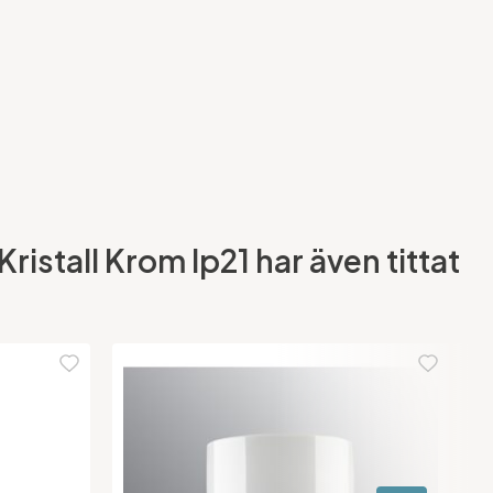
stall Krom Ip21 har även tittat