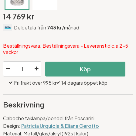
14 769 kr
Delbetala från
743 kr
/månad
Beställningsvara. Beställningsvara - Leveranstid c:a 2-5
veckor
Köp
Fri frakt över 995 kr
14 dagars öppet köp
Beskrivning
Caboche taklampa/pendel från Foscarini
Design:
Patricia Urquiola & Eliana Gerotto
Material: Metall/glas/akryl (192st kulor)