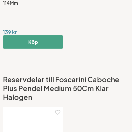
114Mm
139 kr
Köp
Reservdelar till Foscarini Caboche
Plus Pendel Medium 50Cm Klar
Halogen