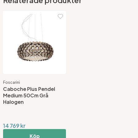
Relaterade produkter
Foscarini
Caboche Plus Pendel
Medium 50Cm Grå
Halogen
14 769 kr
Köp