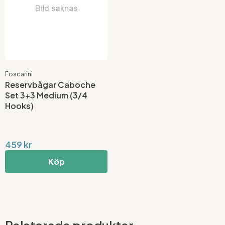
Foscarini
Reservbågar Caboche
Set 3+3 Medium (3/4
Hooks)
459 kr
Köp