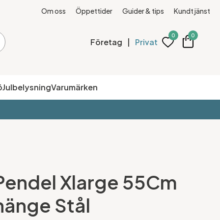
Om oss
Öppettider
Guider & tips
Kundtjänst
0
0
Företag
|
Privat
ö
Julbelysning
Varumärken
 Pendel Xlarge 55Cm
hänge Stål