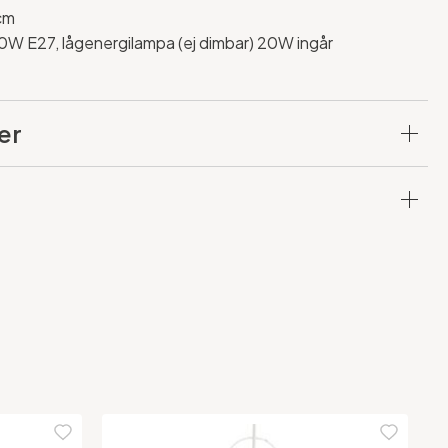
cm
60W E27, lågenergilampa (ej dimbar) 20W ingår
er