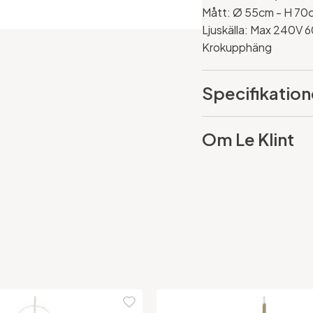
Mått:
Ø 55cm - H 70
Ljuskälla: Max 240V 
Krokupphäng
Specifikation
Om Le Klint