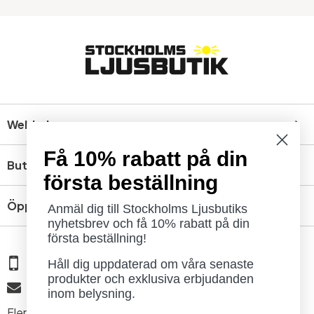
Webbshop
Få 10% rabatt på din
Butik
första beställning
Öppettider
Anmäl dig till Stockholms Ljusbutiks
nyhetsbrev och få 10% rabatt på din
första beställning!
08 - 654 29 00
Håll dig uppdaterad om våra senaste
produkter och exklusiva erbjudanden
info@ljusbutik.se
inom belysning.
Fler kontaktuppgifter »