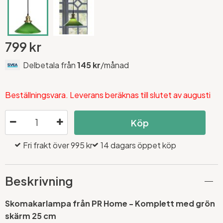
799 kr
Delbetala från
145 kr
/månad
Beställningsvara. Leverans beräknas till slutet av augusti
Köp
Fri frakt över 995 kr
14 dagars öppet köp
Beskrivning
Skomakarlampa från PR Home - Komplett med grön
skärm 25 cm