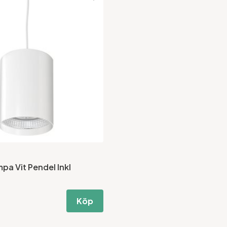
pa Vit Pendel Inkl
Köp