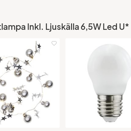
ampa Inkl. Ljuskälla 6,5W Led U* h