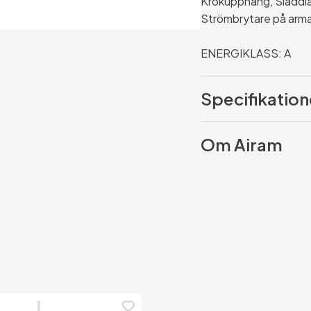
Krokupphäng, Sladdl
Strömbrytare på arm
ENERGIKLASS: A
Specifikation
Om Airam