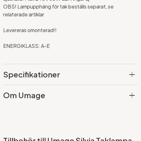
OBS! Lampupphäng för tak beställs separat, se
relaterade artiklar
Levereras omonterad!!
ENERGIKLASS: A-E
Specifikationer
Om Umage
Tillbehör till Umage Silvia Taklampa