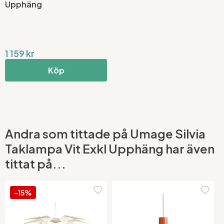
Upphäng
1 159 kr
Köp
Andra som tittade på Umage Silvia
Taklampa Vit Exkl Upphäng har även
tittat på...
-15%