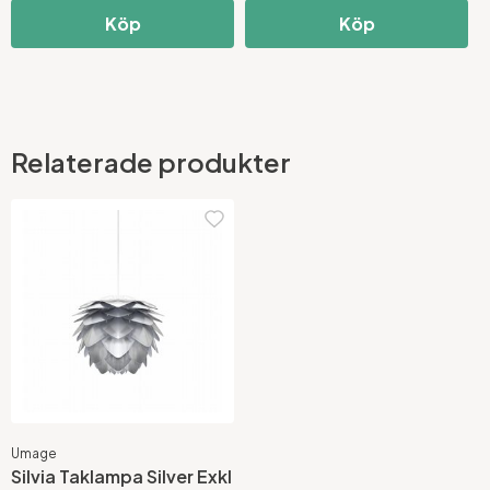
Köp
Köp
Relaterade produkter
Umage
Silvia Taklampa Silver Exkl