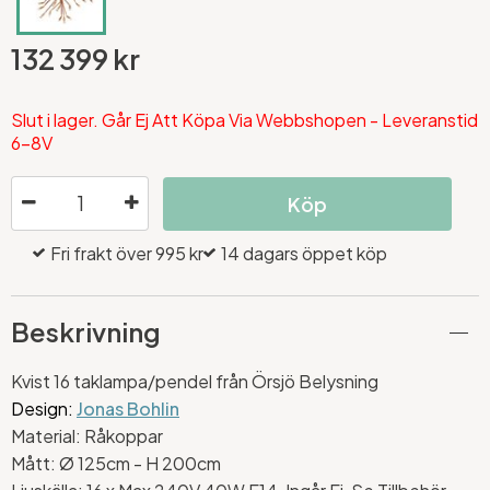
132 399 kr
Slut i lager. Går Ej Att Köpa Via Webbshopen - Leveranstid
6-8V
Köp
Fri frakt över 995 kr
14 dagars öppet köp
Beskrivning
Kvist 16 taklampa/pendel från Örsjö Belysning
Design:
Jonas Bohlin
Material: Råkoppar
Mått:
Ø 125cm - H 200cm