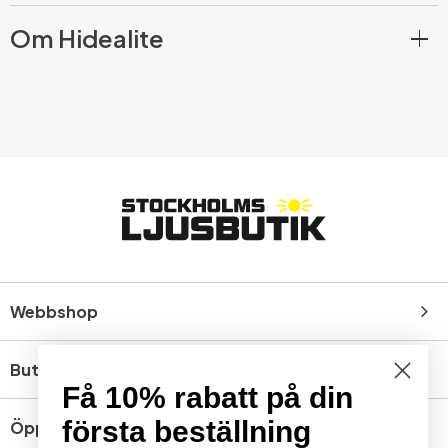
Om Hidealite
Webbshop
Butik
Få 10% rabatt på din
första beställning
Öppettider