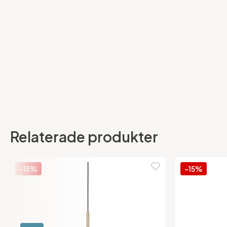
Relaterade produkter
-15%
-15%