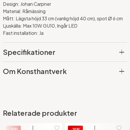
Design: Johan Carpner
Material: Råmässing
Mått: Lägsta höjd 33 cm (vanlig höjd 40 cm), spot Ø 6 cm
Ljuskälla: Max 10W GU10, Ingår LED
Fast installation: Ja
Specifikationer
Om Konsthantverk
Relaterade produkter
-15%
-15%