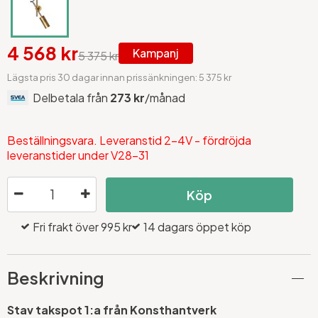
4 568 kr
Kampanj
5 375 kr
Lägsta pris 30 dagar innan prissänkningen: 5 375 kr
Delbetala från
273 kr
/månad
Beställningsvara. Leveranstid 2-4V - fördröjda
leveranstider under V28-31
Köp
Fri frakt över 995 kr
14 dagars öppet köp
Beskrivning
Stav takspot 1:a från Konsthantverk