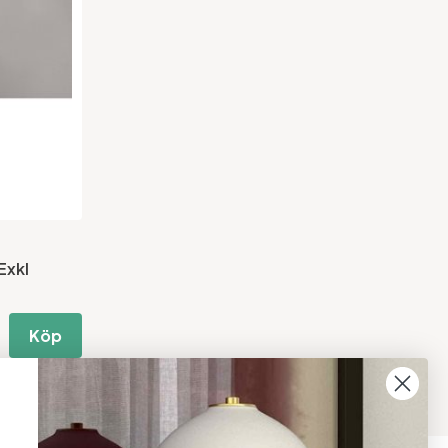
Exkl
Köp