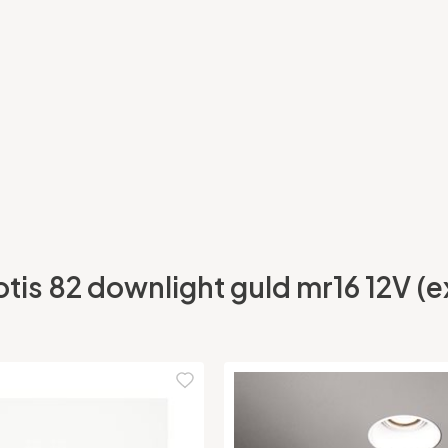
is 82 downlight guld mr16 12V (exk