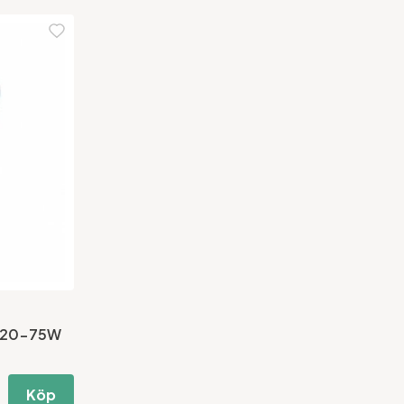
0 20-75W
Köp