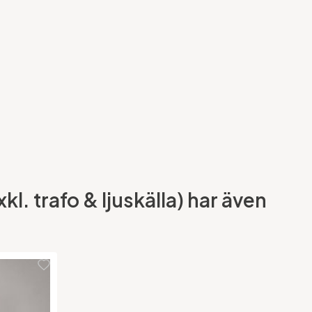
l. trafo & ljuskälla) har även