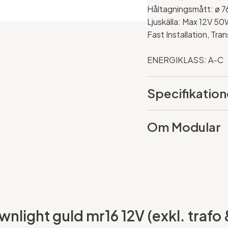
Håltagningsmått:
ø 
Ljuskälla: Max 12V 50
Fast Installation, Tra
ENERGIKLASS: A-C
Specifikation
Om Modular
wnlight guld mr16 12V (exkl. trafo &