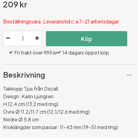
209 kr
Beställningsvara. Leveranstid c:a 7-21 arbetsdagar
Köp
Fri frakt över 995 kr
14 dagars öppet köp
Beskrivning
Takkopp Tjus från Dezall
Deisgn: Karin Ljungren
H 12,4 cm (13,2 med ring)
Övre Ø 11,2/11,7 cm (12,1/12,6 med ring)
Nedre Ø 5,8 cm
Kroklängder som passar: 11-43 mm (19-51 med ring)