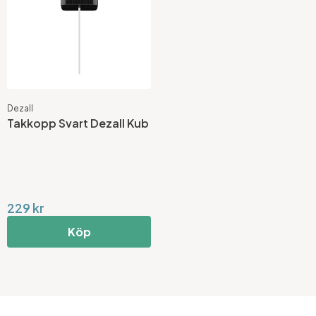
Dezall
Takkopp Svart Dezall Kub
229 kr
Köp