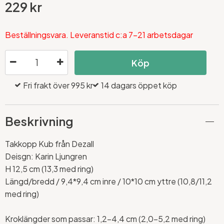
229 kr
Beställningsvara. Leveranstid c:a 7-21 arbetsdagar
Köp
Fri frakt över 995 kr
14 dagars öppet köp
Beskrivning
Takkopp Kub från Dezall
Deisgn: Karin Ljungren
H 12,5 cm (13,3 med ring)
Längd/bredd / 9,4*9,4 cm inre / 10*10 cm yttre (10,8/11,2
med ring)
Kroklängder som passar: 1,2-4,4 cm (2,0-5,2 med ring)