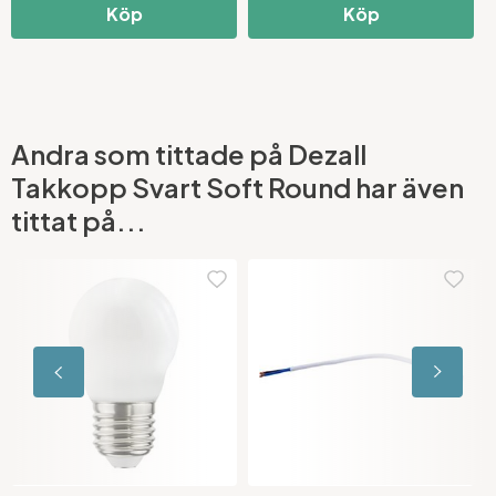
Köp
Köp
Andra som tittade på Dezall
Takkopp Svart Soft Round har även
tittat på...