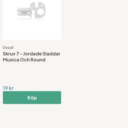
Dezall
Skruv 7 - Jordade Sladdar
Musica Och Round
19 kr
Köp