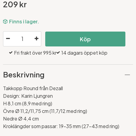
209 kr
Finns i lager.
Köp
Fri frakt över 995 kr
14 dagars öppet köp
Beskrivning
Takkopp Round från Dezall
Design: Karin Ljungren
H 8,1 cm (8,9 med ring)
Övre Ø 11,2/11,75 cm (11,7/12 med ring)
Nedre Ø 4,4 cm
Kroklängder som passar: 19-35 mm (27-43 med ring)