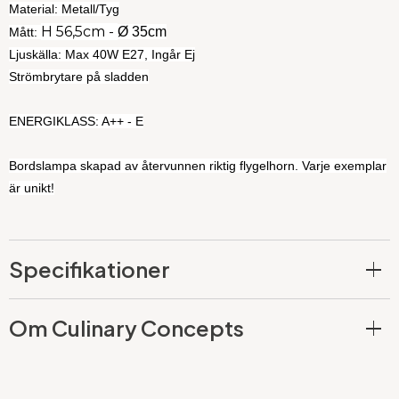
Material: Metall/Tyg
H 56,5cm -
Ø 35cm
Mått:
Ljuskälla: Max 40W E27, Ingår Ej
Strömbrytare på sladden
ENERGIKLASS: A++ - E
Bordslampa skapad av återvunnen riktig flygelhorn. Varje exemplar
är unikt!
Specifikationer
Om Culinary Concepts