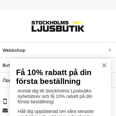
Webbshop
Butik
Få 10% rabatt på din
första beställning
Öppettider
Anmäl dig till Stockholms Ljusbutiks
nyhetsbrev och få 10% rabatt på din
08 - 654 29 00
första beställning!
info@ljusbutik.se
Håll dig uppdaterad om våra senaste