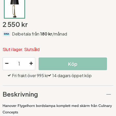
2 550 kr
Delbetala från
180 kr
/månad
Slut i lager. Slutsåld
Köp
Fri frakt över 995 kr
14 dagars öppet köp
Beskrivning
Hanover Flygelhorn bordslampa komplett med skärm från Culinary
Concepts