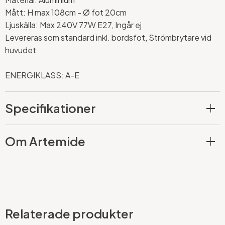
Mått: H max 108cm -
Ø fot 20cm
Ljuskälla: Max 240V 77W E27, Ingår ej
Levereras som standard inkl. bordsfot, Strömbrytare vid
huvudet
ENERGIKLASS: A-E
Specifikationer
Om Artemide
Relaterade produkter