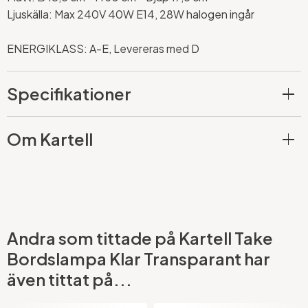
Ljuskälla: Max 240V 40W E14, 28W halogen ingår
ENERGIKLASS: A-E, Levereras med D
Specifikationer
Om Kartell
Andra som tittade på Kartell Take
Bordslampa Klar Transparant har
även tittat på...