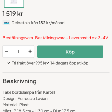
1 519 kr
Delbetala från
132 kr
/månad
Beställningsvara. Beställningsvara - Leveranstid c:a 3-4V
Köp
Fri frakt över 995 kr
14 dagars öppet köp
Beskrivning
Take bordslampa från Kartell
Design:
Ferruccio Laviani
Material: Plast
Mått:
B 18,5 cm - H 30 cm - Djup 17,5 cm