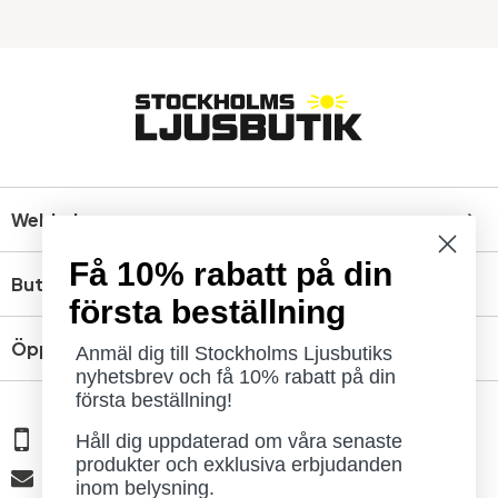
Webbshop
Få 10% rabatt på din
Butik
första beställning
Öppettider
Anmäl dig till Stockholms Ljusbutiks
nyhetsbrev och få 10% rabatt på din
första beställning!
08 - 654 29 00
Håll dig uppdaterad om våra senaste
produkter och exklusiva erbjudanden
info@ljusbutik.se
inom belysning.