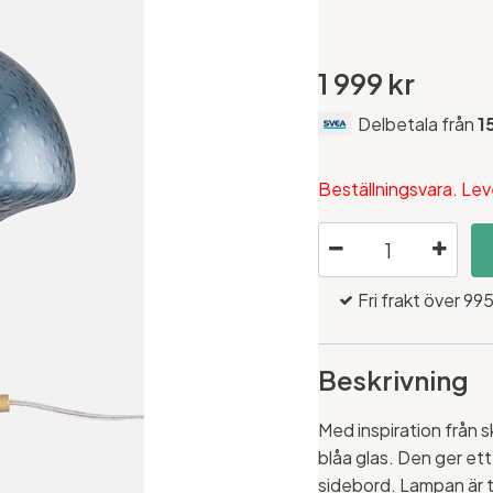
1 999 kr
Delbetala från
1
Beställningsvara. Lev
Fri frakt över 995
Beskrivning
Med inspiration från
blåa glas. Den ger ett 
sidebord. Lampan är ti