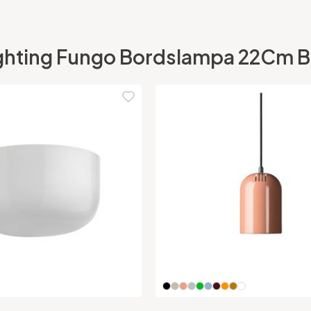
hting Fungo Bordslampa 22Cm Blå K