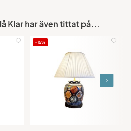
lar har även tittat på...
-15%