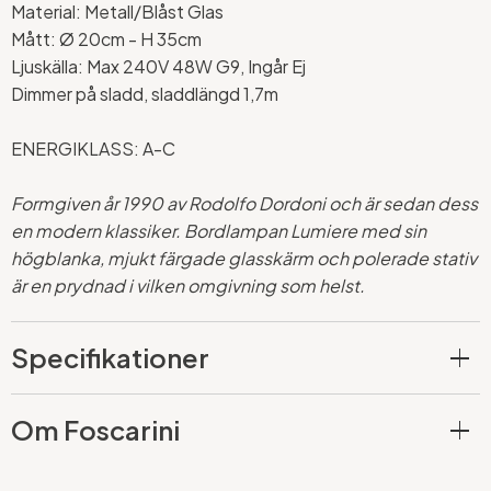
Material: Metall/Blåst Glas
Mått:
Ø 20cm - H 35cm
Ljuskälla: Max 240V 48W G9, Ingår Ej
Dimmer på sladd, sladdlängd 1,7m
ENERGIKLASS: A-C
Formgiven år 1990 av Rodolfo Dordoni och är sedan dess
en modern klassiker. Bordlampan Lumiere med sin
högblanka, mjukt färgade glasskärm och polerade stativ
är en prydnad i vilken omgivning som helst.
Specifikationer
Om Foscarini