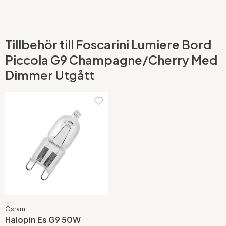
Tillbehör till Foscarini Lumiere Bord
Piccola G9 Champagne/Cherry Med
Dimmer Utgått
Osram
Halopin Es G9 50W