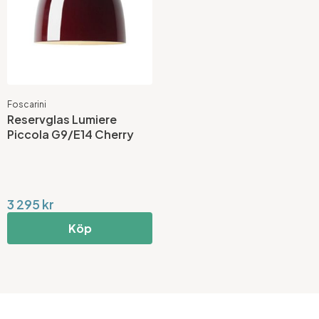
Foscarini
Reservglas Lumiere
Piccola G9/E14 Cherry
3 295 kr
Köp