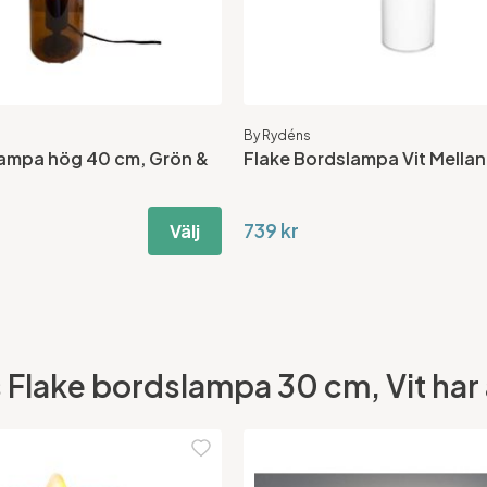
By Rydéns
lampa hög 40 cm, Grön &
Flake Bordslampa Vit Mell
739 kr
Välj
Flake bordslampa 30 cm, Vit har ä