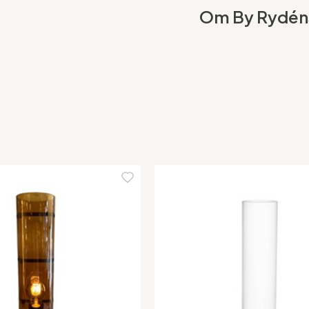
Om By Rydén