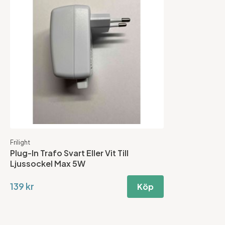
Frilight
Plug-In Trafo Svart Eller Vit Till
Ljussockel Max 5W
139 kr
Köp