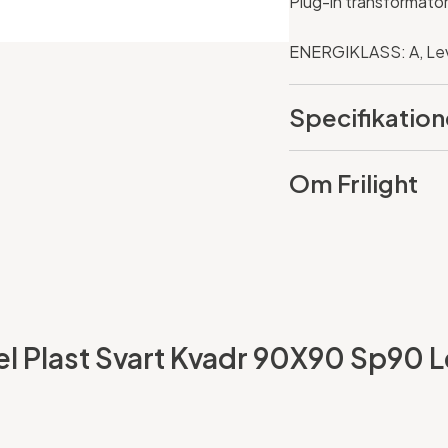
Plug-in transformato
ENERGIKLASS: A, Le
Specifikation
Om Frilight
ckel Plast Svart Kvadr 90X90 Sp90 