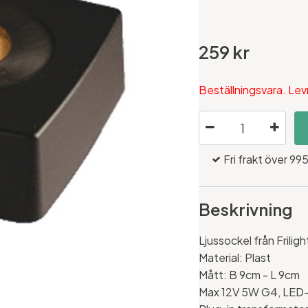
259 kr
Beställningsvara. Lev
Fri frakt över 995
Beskrivning
Ljussockel från Friligh
Material: Plast
Mått: B 9cm - L 9cm
Max 12V 5W G4, LED-lj