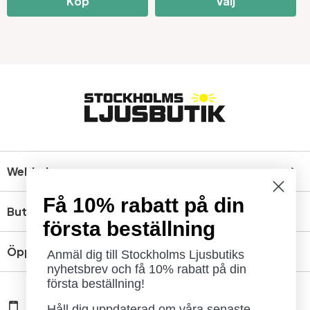
Köp
Välj
Webbshop
Få 10% rabatt på din
Butik
första beställning
Öppettider
Anmäl dig till Stockholms Ljusbutiks
nyhetsbrev och få 10% rabatt på din
första beställning!
08 - 654 29 00
Håll dig uppdaterad om våra senaste