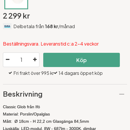
2 299 kr
Delbetala från
168 kr
/månad
Beställningsvara. Leveranstid c:a 2-4 veckor
Köp
Fri frakt över 995 kr
14 dagars öppet köp
Beskrivning
Classic Glob från Ifö
Material: Porslin/Opalglas
Mått:
Ø 18cm - H 22,2 cm Glasgänga 84,5mm
Ljuskälla: LED-modul, 8W - 687lm - 3000K, dimbar