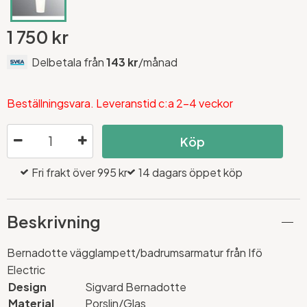
1 750 kr
Delbetala från
143 kr
/månad
Beställningsvara. Leveranstid c:a 2-4 veckor
Köp
Fri frakt över 995 kr
14 dagars öppet köp
Beskrivning
Bernadotte vägglampett/badrumsarmatur från Ifö
Electric
Design
Sigvard Bernadotte
Material
Porslin/Glas