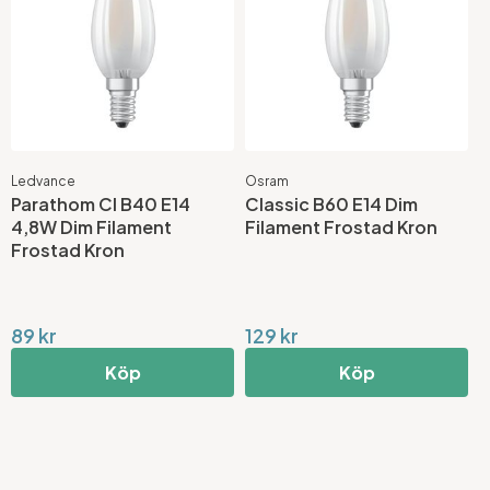
Ledvance
Osram
Parathom Cl B40 E14
Classic B60 E14 Dim
4,8W Dim Filament
Filament Frostad Kron
Frostad Kron
89 kr
129 kr
Köp
Köp