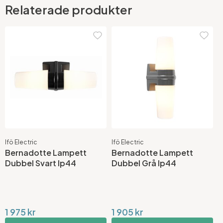
Relaterade produkter
Ifö Electric
Ifö Electric
Bernadotte Lampett
Bernadotte Lampett
Dubbel Svart Ip44
Dubbel Grå Ip44
1 975 kr
1 905 kr