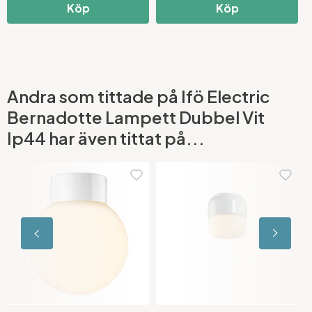
Köp
Köp
Andra som tittade på Ifö Electric
Bernadotte Lampett Dubbel Vit
Ip44 har även tittat på...