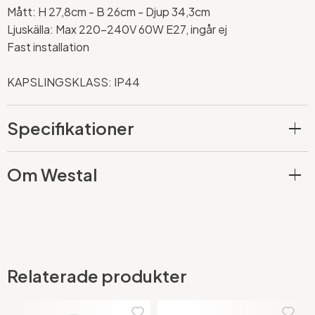
Mått: H 27,8cm - B 26cm - Djup 34,3cm
Ljuskälla: Max 220-240V 60W E27, ingår ej
Fast installation
KAPSLINGSKLASS: IP44
Specifikationer
Om Westal
Relaterade produkter