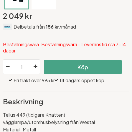
2 049 kr
Delbetala från
156 kr
/månad
Beställningsvara. Beställningsvara - Leveranstid c:a 7-14
dagar
Köp
Fri frakt över 995 kr
14 dagars öppet köp
Beskrivning
Tellus 449 (tidigare Knatten)
vägglampa/utomhusbelysning från Westal
Material: Metall