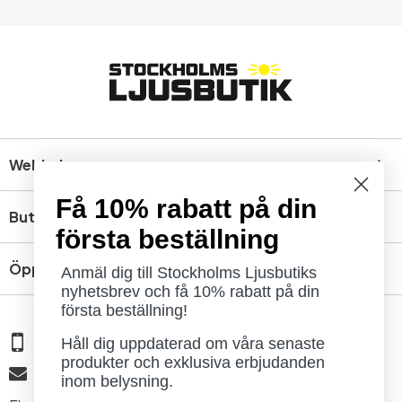
Webbshop
Få 10% rabatt på din
Butik
första beställning
Öppettider
Anmäl dig till Stockholms Ljusbutiks
nyhetsbrev och få 10% rabatt på din
första beställning!
08 - 654 29 00
Håll dig uppdaterad om våra senaste
produkter och exklusiva erbjudanden
info@ljusbutik.se
inom belysning.