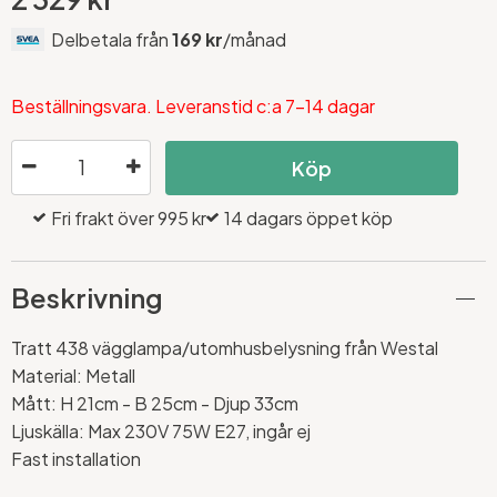
Delbetala från
169 kr
/månad
Beställningsvara. Leveranstid c:a 7-14 dagar
Köp
Fri frakt över 995 kr
14 dagars öppet köp
Beskrivning
Tratt 438 vägglampa/utomhusbelysning från Westal
Material: Metall
Mått: H 21cm - B 25cm - Djup 33cm
Ljuskälla: Max 230V 75W E27, ingår ej
Fast installation