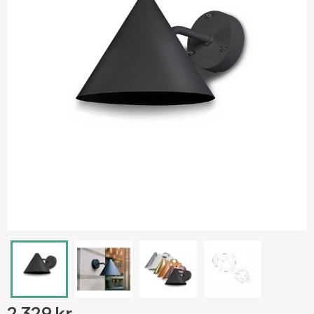
2 329 kr