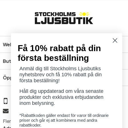
Webbshop
Få 10% rabatt på din
första beställning
Butik
Anmäl dig till Stockholms Ljusbutiks
nyhetsbrev och få 10% rabatt på din
Öppettider
första beställning!
Håll dig uppdaterad om våra senaste
produkter och exklusiva erbjudanden
08 - 654 29 00
inom belysning.
info@ljusbutik.se
*Rabattkoden gäller endast för varor till ordinarie
priser och går ej att kombinera med andra
Fler kontaktuppgifter »
rabattkoder.