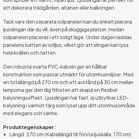
att dekorera trädgården, altanen eller balkongen.
Tack vare den separata solpanelen kan du enkelt placera
ljusslingan där du vill, även på skuggiga platser, medan
solpanelen placeras i ett soligt läge. Under dagen laddas
panelens batteri av solljus, vilket gör att slingan kan lysa
hela kvällen och natten.
Den robusta svarta PVC-kabeln ger en hållbar
konstruktion som passar utmärkt för utomhusmiljöer. Med
en totallängd på 270 cm och ett avstånd på 30 cm mellan
lamporna ger den dig friheten att skapa en flexibel
belysningseffekt. Ljusslingan har fast, ej utbytbar LED-
belysning i varmvit färg som lyser upp ditt utomhusområde
med elegans och värme.
Produktegenskaper:
Längd: 270 cm (Kabellängd till första ljuskälla: 170 cm)