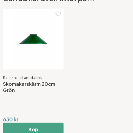
Karlskrona Lampfabrik
Skomakarskärm 20cm
Grön
630 kr
Köp