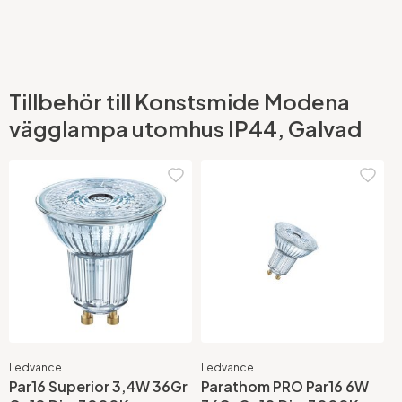
Tillbehör till Konstsmide Modena
vägglampa utomhus IP44, Galvad
Ledvance
Ledvance
Par16 Superior 3,4W 36Gr
Parathom PRO Par16 6W