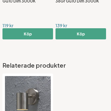
Gu10 Dim 3000K
36Gr Gu10 Dim 3000K
119 kr
139 kr
Köp
Köp
Relaterade produkter