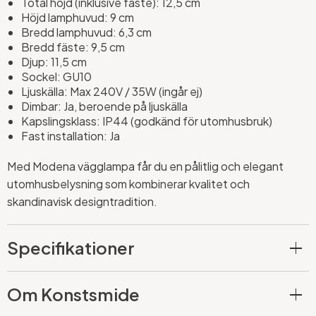
Total höjd (inklusive fäste): 12,5 cm
Höjd lamphuvud: 9 cm
Bredd lamphuvud: 6,3 cm
Bredd fäste: 9,5 cm
Djup: 11,5 cm
Sockel: GU10
Ljuskälla: Max 240V / 35W (ingår ej)
Dimbar: Ja, beroende på ljuskälla
Kapslingsklass: IP44 (godkänd för utomhusbruk)
Fast installation: Ja
Med Modena vägglampa får du en pålitlig och elegant
utomhusbelysning som kombinerar kvalitet och
skandinavisk designtradition.
Specifikationer
Om Konstsmide