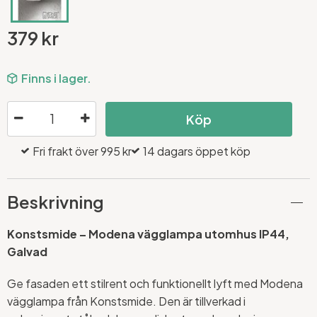
379 kr
Finns i lager.
Köp
Fri frakt över 995 kr
14 dagars öppet köp
Beskrivning
Konstsmide – Modena vägglampa utomhus IP44,
Galvad
Ge fasaden ett stilrent och funktionellt lyft med Modena
vägglampa från Konstsmide. Den är tillverkad i