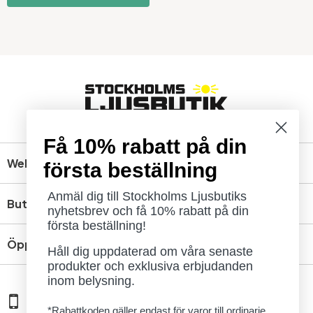
Få 10% rabatt på din
Webbshop
första beställning
Anmäl dig till Stockholms Ljusbutiks
Butik
nyhetsbrev och få 10% rabatt på din
första beställning!
Öppettider
Håll dig uppdaterad om våra senaste
produkter och exklusiva erbjudanden
inom belysning.
08 - 654 29 00
*Rabattkoden gäller endast för varor till ordinarie