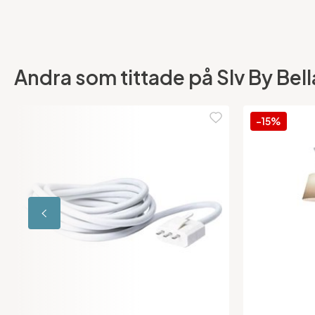
Andra som tittade på Slv By Bell
-15%