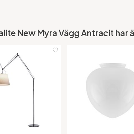
alite New Myra Vägg Antracit har äv