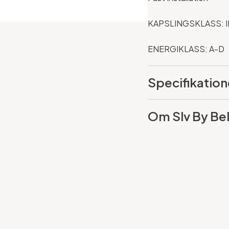
KAPSLINGSKLASS: 
ENERGIKLASS: A-D
Specifikation
Om Slv By Bel