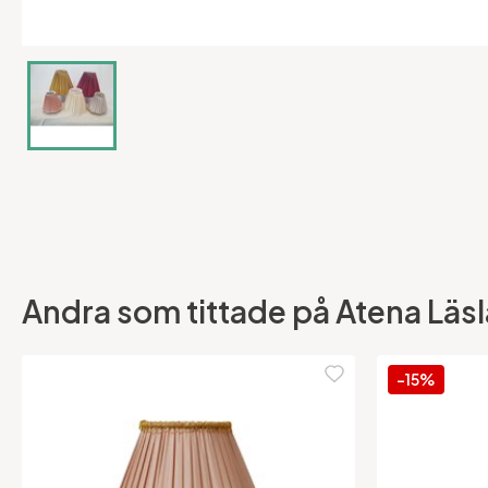
Andra som tittade på Atena Läsl
-15%