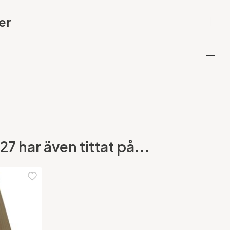
er
 har även tittat på...