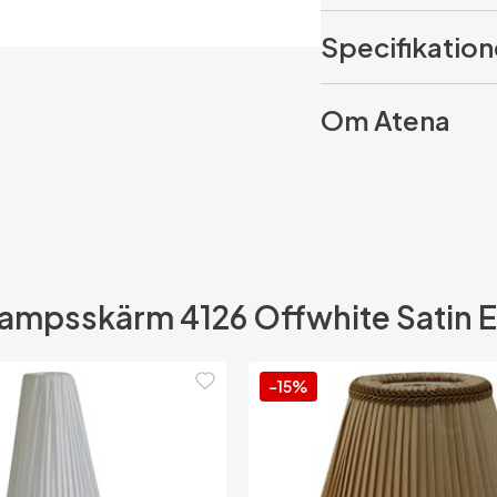
Specifikation
Om Atena
ampsskärm 4126 Offwhite Satin E27
-15%