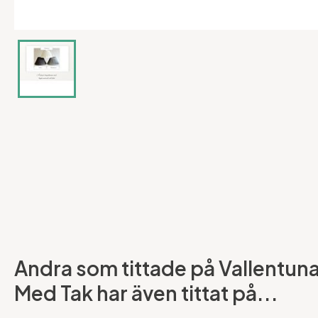
Andra som tittade på Vallentun
Med Tak har även tittat på...