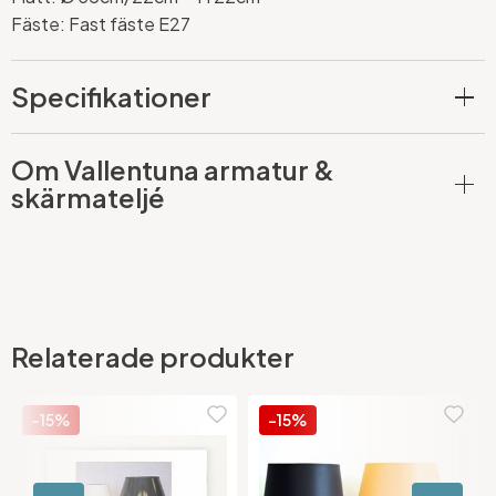
Fäste: Fast fäste E27
Specifikationer
Om Vallentuna armatur &
skärmateljé
Relaterade produkter
-15%
-15%