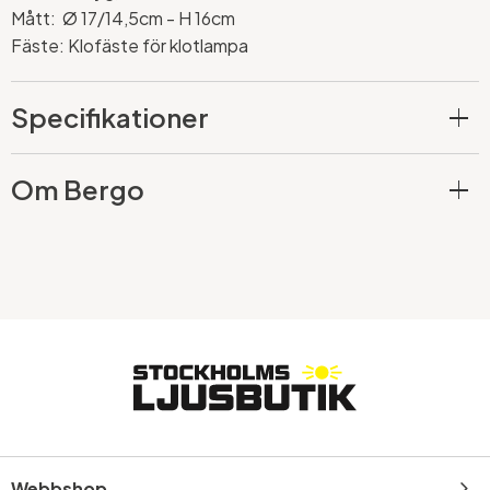
Mått:
Ø 17/14,5cm - H 16cm
Fäste: Klofäste för klotlampa
Specifikationer
Om Bergo
Webbshop