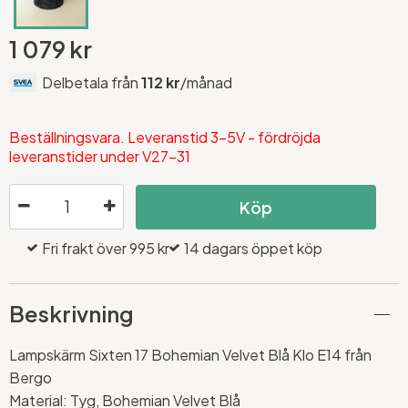
1 079 kr
Delbetala från
112 kr
/månad
Beställningsvara. Leveranstid 3-5V - fördröjda
leveranstider under V27-31
Köp
Fri frakt över 995 kr
14 dagars öppet köp
Beskrivning
Lampskärm Sixten 17 Bohemian Velvet Blå Klo E14 från
Bergo
Material: Tyg, Bohemian Velvet Blå