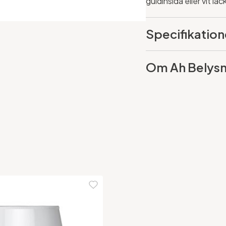
guldinsida eller vit la
Specifikation
Om Ah Belysn