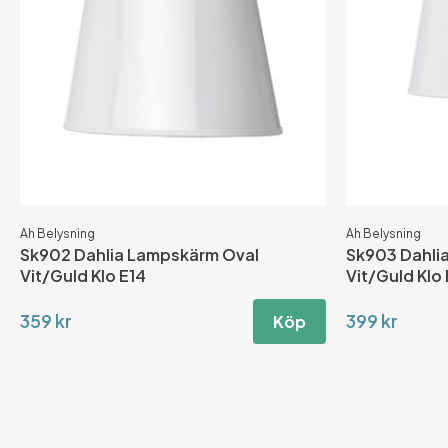
Ah Belysning
Ah Belysning
Sk902 Dahlia Lampskärm Oval
Sk903 Dahli
Vit/Guld Klo E14
Vit/Guld Klo
359 kr
399 kr
Köp