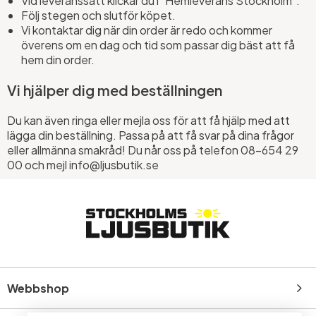
Vid leveranssätt klickar du i "Hemleverans Stockholm”.
Följ stegen och slutför köpet.
Vi kontaktar dig när din order är redo och kommer
överens om en dag och tid som passar dig bäst att få
hem din order.
Vi hjälper dig med beställningen
Du kan även ringa eller mejla oss för att få hjälp med att
lägga din beställning. Passa på att få svar på dina frågor
eller allmänna smakråd! Du når oss på telefon 08-654 29
00 och mejl info@ljusbutik.se
Webbshop