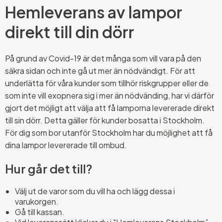
Hemleverans av lampor
direkt till din dörr
På grund av Covid-19 är det många som vill vara på den
säkra sidan och inte gå ut mer än nödvändigt. För att
underlätta för våra kunder som tillhör riskgrupper eller de
som inte vill exopnera sig i mer än nödvänding, har vi därför
gjort det möjligt att välja att få lamporna levererade direkt
till sin dörr. Detta gäller för kunder bosatta i Stockholm.
För dig som bor utanför Stockholm har du möjlighet att få
dina lampor levererade till ombud.
Hur går det till?
Välj ut de varor som du vill ha och lägg dessa i
varukorgen.
Gå till kassan.