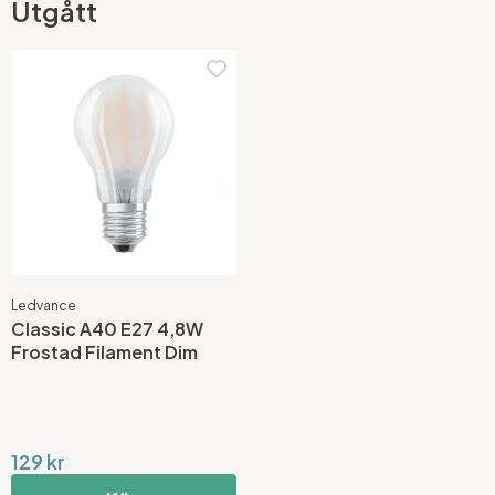
Utgått
Ledvance
Classic A40 E27 4,8W
Frostad Filament Dim
129 kr