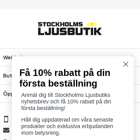
Webbshop
Få 10% rabatt på din
Butik
första beställning
Öppettider
Anmäl dig till Stockholms Ljusbutiks
nyhetsbrev och få 10% rabatt på din
första beställning!
08 - 654 29 00
Håll dig uppdaterad om våra senaste
produkter och exklusiva erbjudanden
info@ljusbutik.se
inom belysning.