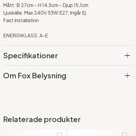
Mått: B 27cm - H 14,5cm - Djup 15,1cm
Ljuskälla: Max 240V 53W E27, Ingår Ej
Fast Installation
ENERGIKLASS: A-E
Specifikationer
Om Fox Belysning
Relaterade produkter