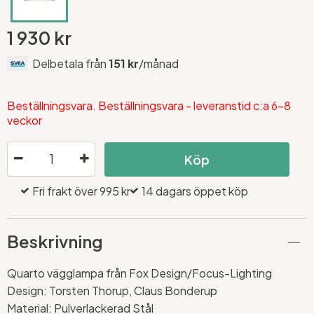
1 930 kr
Delbetala från
151 kr
/månad
Beställningsvara. Beställningsvara - leveranstid c:a 6-8
veckor
Köp
Fri frakt över 995 kr
14 dagars öppet köp
Beskrivning
Quarto vägglampa från Fox Design/Focus-Lighting
Design: Torsten Thorup, Claus Bonderup
Material: Pulverlackerad Stål