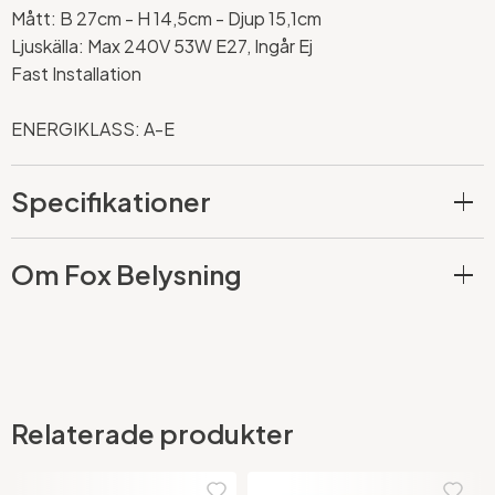
Mått: B 27cm - H 14,5cm - Djup 15,1cm
Ljuskälla: Max 240V 53W E27, Ingår Ej
Fast Installation
ENERGIKLASS: A-E
Specifikationer
Om Fox Belysning
Relaterade produkter