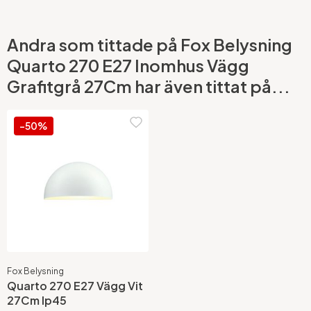
Andra som tittade på Fox Belysning
Quarto 270 E27 Inomhus Vägg
Grafitgrå 27Cm har även tittat på...
-50%
Fox Belysning
Quarto 270 E27 Vägg Vit
27Cm Ip45