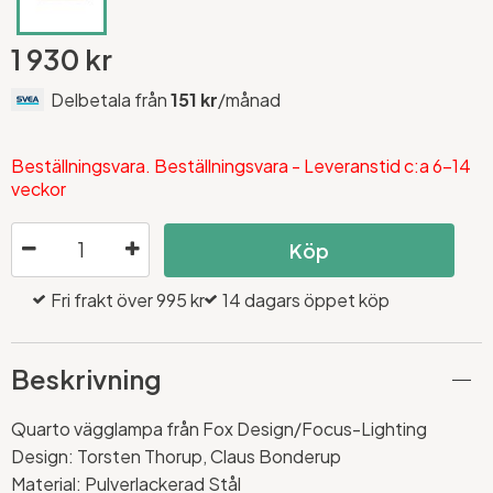
1 930 kr
Delbetala från
151 kr
/månad
Beställningsvara. Beställningsvara - Leveranstid c:a 6-14
veckor
Köp
Fri frakt över 995 kr
14 dagars öppet köp
Beskrivning
Quarto vägglampa från Fox Design/Focus-Lighting
Design: Torsten Thorup, Claus Bonderup
Material: Pulverlackerad Stål