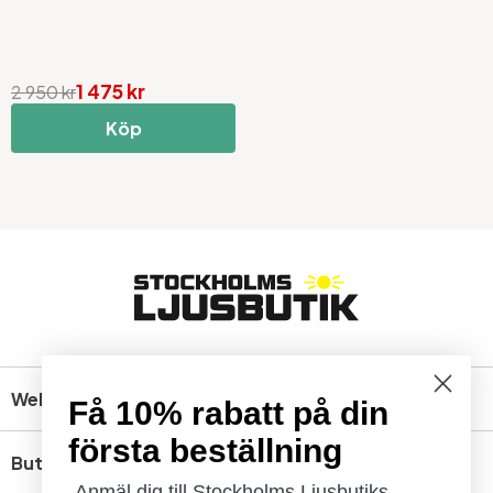
1 475 kr
2 950 kr
Köp
Webbshop
Få 10% rabatt på din
första beställning
Butik
Anmäl dig till Stockholms Ljusbutiks