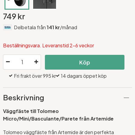
749 kr
Delbetala från
141 kr
/månad
Beställningsvara. Leveranstid 2-6 veckor
Köp
Fri frakt över 995 kr
14 dagars öppet köp
Beskrivning
Väggfäste till Tolomeo
Micro/Mini/Basculante/Parete från Artemide
Tolomeo väggfäste från Artemide är den perfekta