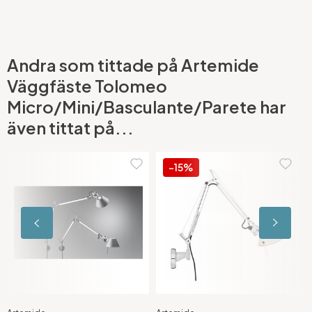
Andra som tittade på Artemide
Väggfäste Tolomeo
Micro/Mini/Basculante/Parete har
även tittat på...
-15%