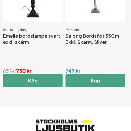
Aneta Lighting
Pr Home
Emelie bordslampa svart
Salong Bordsfot 53Cm
exkl. skärm
Exkl. Skärm, Silver
730 kr
749 kr
859 kr
Köp
Köp