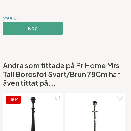
299 kr
Köp
Andra som tittade på Pr Home Mrs
Tall Bordsfot Svart/Brun 78Cm har
även tittat på...
-15%