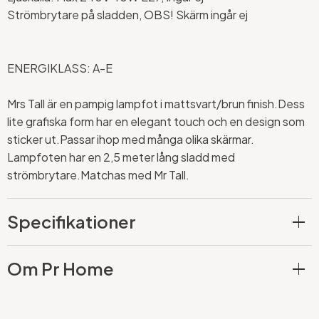
Strömbrytare på sladden, OBS! Skärm ingår ej
ENERGIKLASS: A-E
Mrs Tall är en pampig lampfot i mattsvart/brun finish.Dess
lite grafiska form har en elegant touch och en design som
sticker ut.Passar ihop med många olika skärmar.
Lampfoten har en 2,5 meter lång sladd med
strömbrytare.Matchas med Mr Tall.
Specifikationer
Om Pr Home