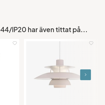
4/IP20 har även tittat på...