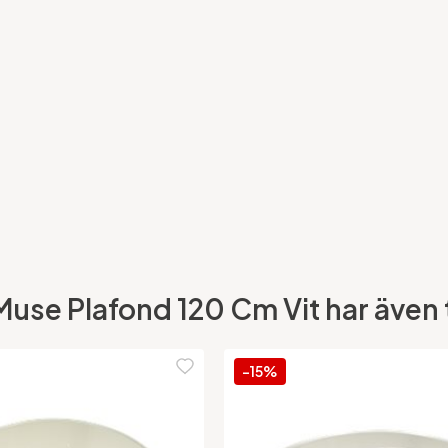
use Plafond 120 Cm Vit har även t
-15%