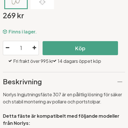
269 kr
Finns i lager.
Köp
Fri frakt över 995 kr
14 dagars öppet köp
Beskrivning
Norlys Ingjutningsfäste 307 är en pålitlig lösning för säker
och stabil montering av pollare och portstolpar.
Detta fäste är kompatibelt med följande modeller
från Norlys: