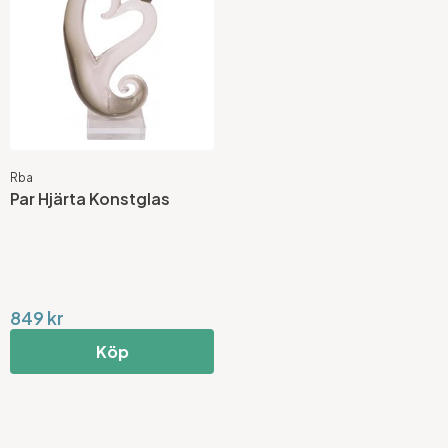
Rba
Par Hjärta Konstglas
849 kr
Köp