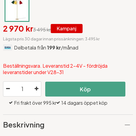
2 970 kr
Kampanj
3 495 kr
Lägsta pris 30 dagar innan prissänkningen: 3 495 kr
Delbetala från
199 kr
/månad
Beställningsvara. Leveranstid 2-4V - fördröjda
leveranstider under V28-31
Köp
Fri frakt över 995 kr
14 dagars öppet köp
Beskrivning