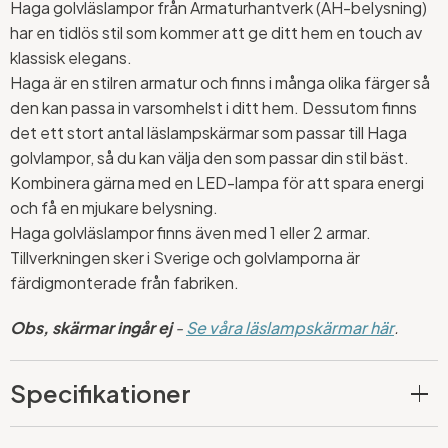
Haga golvläslampor från Armaturhantverk (AH-belysning)
har en tidlös stil som kommer att ge ditt hem en touch av
klassisk elegans.
Haga är en stilren armatur och finns i många olika färger så
den kan passa in varsomhelst i ditt hem. Dessutom finns
det ett stort antal läslampskärmar som passar till Haga
golvlampor, så du kan välja den som passar din stil bäst.
Kombinera gärna med en LED-lampa för att spara energi
och få en mjukare belysning.
Haga golvläslampor finns även med 1 eller 2 armar.
Tillverkningen sker i Sverige och golvlamporna är
färdigmonterade från fabriken.
Obs, skärmar ingår ej
-
Se våra läslampskärmar här
.
Specifikationer