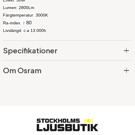
Effekt: 36W
Lumen: 2800Lm
Färgtemperatur: 3000K
≥
80
Ra-index:
Livslängd: c:a 13 000h
Specifikationer
Om Osram