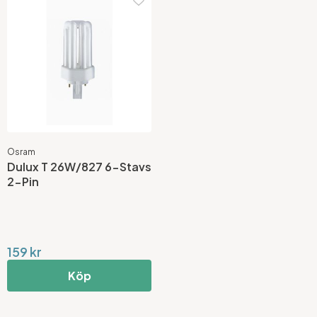
Osram
Dulux T 26W/827 6-Stavs
2-Pin
159 kr
Köp