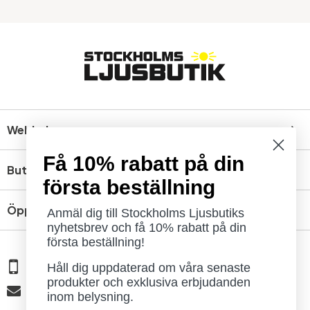
Webbshop
Få 10% rabatt på din
Butik
första beställning
Öppettider
Anmäl dig till Stockholms Ljusbutiks
nyhetsbrev och få 10% rabatt på din
första beställning!
08 - 654 29 00
Håll dig uppdaterad om våra senaste
produkter och exklusiva erbjudanden
info@ljusbutik.se
inom belysning.