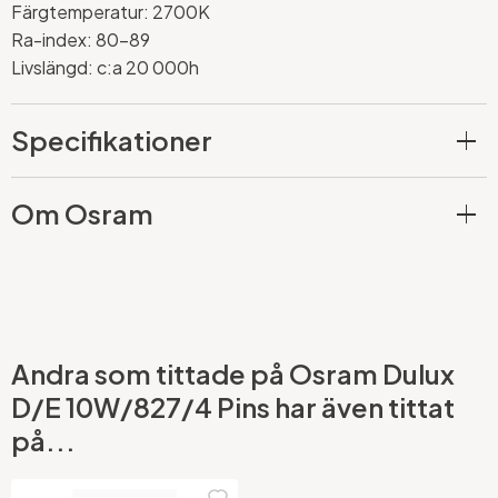
Färgtemperatur: 2700K
Ra-index: 80-89
Livslängd: c:a 20 000h
Specifikationer
Om Osram
Andra som tittade på Osram Dulux
D/E 10W/827/4 Pins har även tittat
på...