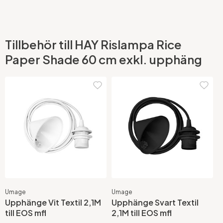
Tillbehör till HAY Rislampa Rice
Paper Shade 60 cm exkl. upphäng
Umage
Umage
Upphänge Vit Textil 2,1M
Upphänge Svart Textil
till EOS mfl
2,1M till EOS mfl