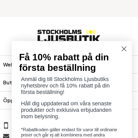
Få 10% rabatt på din
Webbshop
första beställning
Anmäl dig till Stockholms Ljusbutiks
Butik
nyhetsbrev och få 10% rabatt på din
första beställning!
Öppettider
Håll dig uppdaterad om våra senaste
produkter och exklusiva erbjudanden
inom belysning.
08 - 654 29 00
*Rabattkoden gäller endast för varor till ordinarie
priser och går ej att kombinera med andra
info@ljusbutik.se