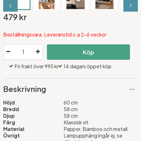
479 kr
Beställningsvara. Leveranstid c:a 2-6 veckor
Köp
Fri frakt över 995 kr
14 dagars öppet köp
Beskrivning
Höjd
60 cm
Bredd
58 cm
Djup
58 cm
Färg
Klassisk vit
Material
Papper, Bamboo och metall
Övrigt
Lampupphäng ingår ej, se