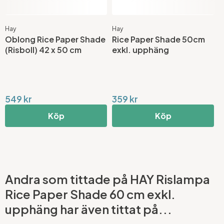
Hay
Hay
H
Oblong Rice Paper Shade
Rice Paper Shade 50cm
R
(Risboll) 42 x 50 cm
exkl. upphäng
(
E
549 kr
359 kr
7
Köp
Köp
Andra som tittade på HAY Rislampa
Rice Paper Shade 60 cm exkl.
upphäng har även tittat på...