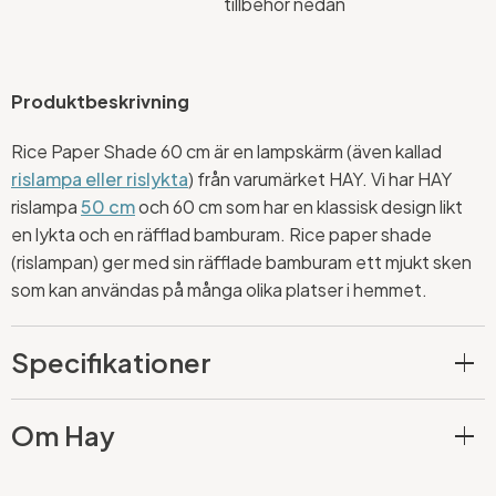
tillbehör nedan
Produktbeskrivning
Rice Paper Shade 60 cm är en lampskärm (även kallad
rislampa eller rislykta
) från varumärket HAY. Vi har HAY
rislampa
50 cm
och 60 cm som har en klassisk design likt
en lykta och en räfflad bamburam. Rice paper shade
(rislampan) ger med sin räfflade bamburam ett mjukt sken
som kan användas på många olika platser i hemmet.
Specifikationer
Om Hay