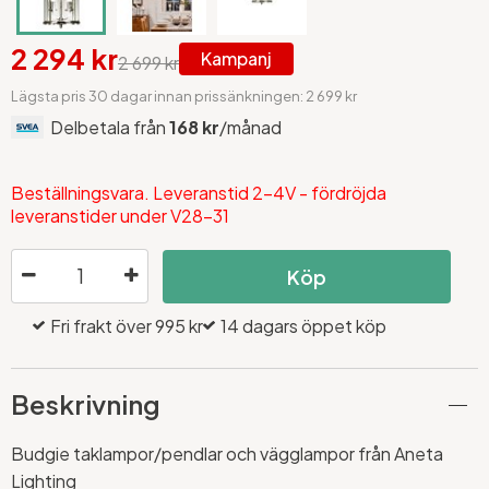
2 294 kr
Kampanj
2 699 kr
Lägsta pris 30 dagar innan prissänkningen: 2 699 kr
Delbetala från
168 kr
/månad
Beställningsvara. Leveranstid 2-4V - fördröjda
leveranstider under V28-31
Köp
Fri frakt över 995 kr
14 dagars öppet köp
Beskrivning
Budgie taklampor/pendlar och vägglampor från Aneta
Lighting